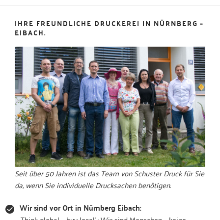
IHRE FREUNDLICHE DRUCKEREI IN NÜRNBERG –
EIBACH.
Seit über 50 Jahren ist das Team von Schuster Druck für Sie
da, wenn Sie individuelle Drucksachen benötigen.
Wir sind vor Ort in Nürnberg Eibach:
‚Think global – buy local‘ : Wir sind Menschen – keine